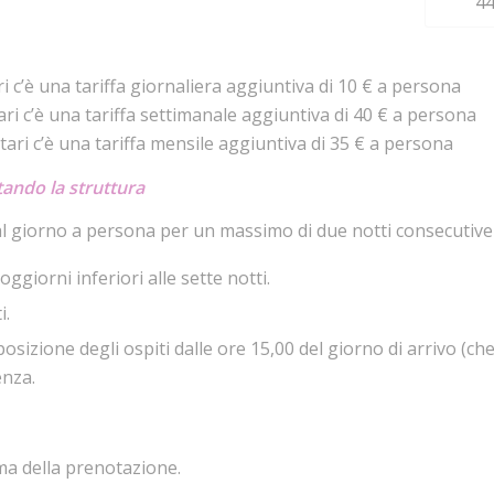
44
i c’è una tariffa giornaliera aggiuntiva di 10 € a persona
ari c’è una tariffa settimanale aggiuntiva di 40 € a persona
tari c’è una tariffa mensile aggiuntiva di 35 € a persona
ttando la struttura
 al giorno a persona per un massimo di due notti consecutive 
soggiorni inferiori alle sette notti.
i.
sizione degli ospiti dalle ore 15,00 del giorno di arrivo (chec
enza.
ma della prenotazione.