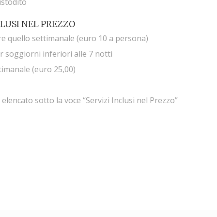
ustodito
CLUSI NEL PREZZO
re quello settimanale (euro 10 a persona)
r soggiorni inferiori alle 7 notti
ttimanale (euro 25,00)
encato sotto la voce “Servizi Inclusi nel Prezzo”