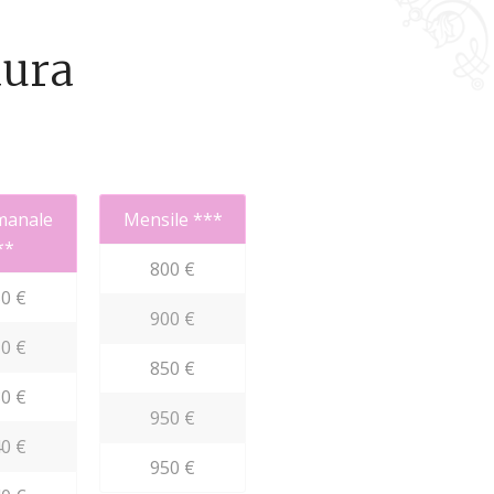
aura
manale
Mensile ***
**
800 €
0 €
900 €
0 €
850 €
0 €
950 €
0 €
950 €