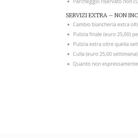
Parcheggio riservato non c
SERVIZI EXTRA – NON IN
Cambio biancheria extra olt
Pulizia finale (euro 25,00) pe
Pulizia extra oltre quella se
Culla (euro 25,00 settimana)
Quanto non espressamente el