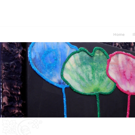
Home
I