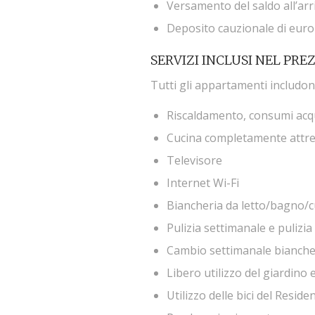
Versamento del saldo all’arr
Deposito cauzionale di euro 
SERVIZI INCLUSI NEL PRE
Tutti gli appartamenti includon
Riscaldamento, consumi acq
Cucina completamente attrezza
Televisore
Internet Wi-Fi
Biancheria da letto/bagno/c
Pulizia settimanale e pulizia
Cambio settimanale bianche
Libero utilizzo del giardino 
Utilizzo delle bici del Resid