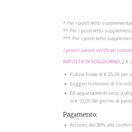
* Per i posti letto supplementar
** Per i posti letto supplement
*** Per i posti letto supplemen
I prezzi vanno verificati conta
IMPOSTA DI SOGGIORNO
: 2 €
Pulizia finale di € 25,00 per 
Soggiorni minimo di tre nott
Gli appartamenti sono a dispo
ore 10,00 del giorno di part
Pagamento:
Acconto del 30% alla confer