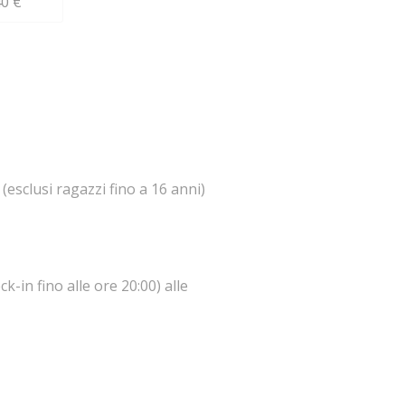
0 €
(esclusi ragazzi fino a 16 anni)
k-in fino alle ore 20:00) alle