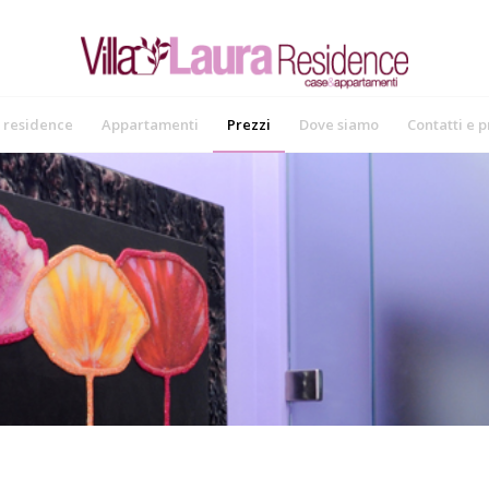
l residence
Appartamenti
Prezzi
Dove siamo
Contatti e 