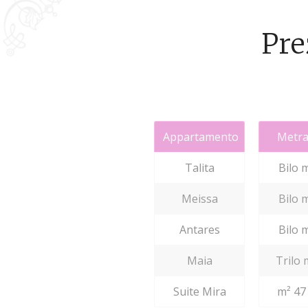
Pre
Appartamento
Metra
Talita
Bilo 
Meissa
Bilo 
Antares
Bilo 
Maia
Trilo 
Suite Mira
m² 47