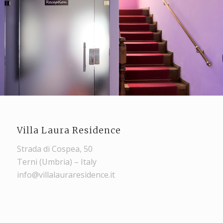
Villa Laura Residence
Strada di Cospea, 50
Terni (Umbria) – Italy
info@villalauraresidence.it