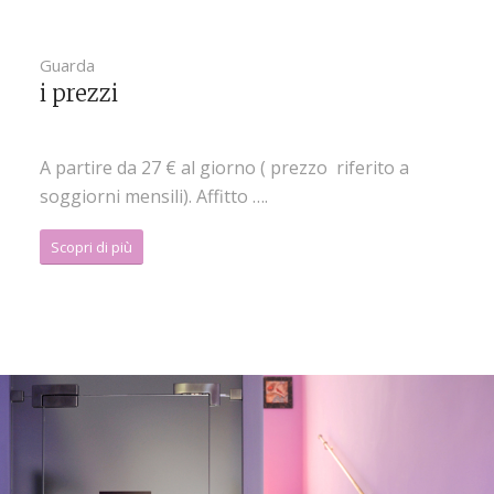
Guarda
i prezzi
A partire da 27 € al giorno ( prezzo riferito a
soggiorni mensili). Affitto ….
Scopri di più