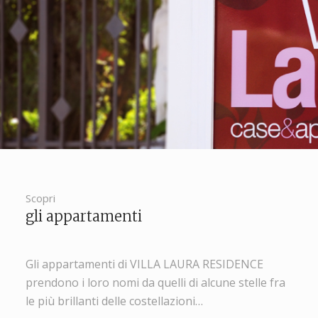
Scopri
gli appartamenti
Gli appartamenti di VILLA LAURA RESIDENCE
prendono i loro nomi da quelli di alcune stelle fra
le più brillanti delle costellazioni…