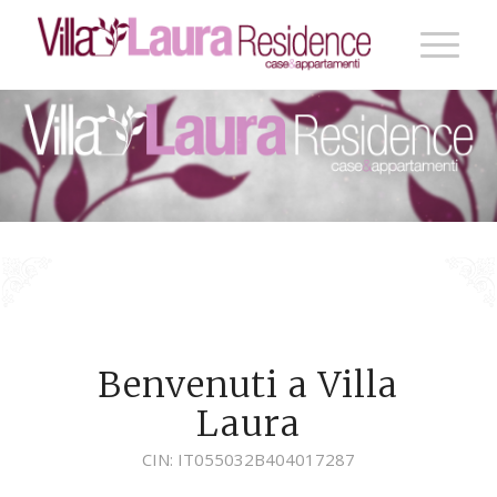
Benvenuti a Villa
Laura
CIN: IT055032B404017287