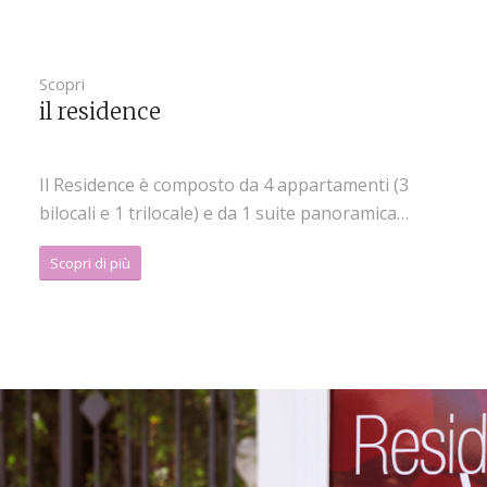
Scopri
il residence
Il Residence è composto da 4 appartamenti (3
bilocali e 1 trilocale) e da 1 suite panoramica…
Scopri di più