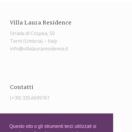
Villa Laura Residence
Strada di Cospea, 50
Terni (Umbria) – Italy
info@villalauraresidence.it
Contatti
(+39) 335.6699761
Questo sito o gli strumenti terzi utilizzati si