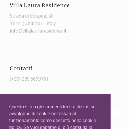
Villa Laura Residence
Strada di Cospea, 50
Terni (Umbria) – Italy
info@villalauraresidence.it
Contatti
(+39) 335.6699761
Questo sito o gli strumenti terzi utilizzati si
avvalgono di cookie necessari al
funzionamento come descritto nella cookie
policy. Se vuoi saperne di più consulta la