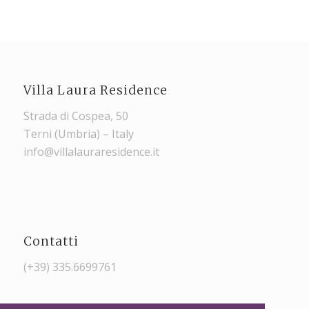
Villa Laura Residence
Strada di Cospea, 50
Terni (Umbria) – Italy
info@villalauraresidence.it
Contatti
(+39) 335.6699761