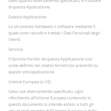
salvo quanto diversamente specificato, è il titolare
di questa Applicazione.
Questa Applicazione
Lo strumento hardware o software mediante il
quale sono raccolti e trattati i Dati Personali degli
Utenti.
Servizio
Il Servizio fornito da questa Applicazione così
come definito nei relativi termini (se presenti) su
questo sito/applicazione.
Unione Europea (o UE)
Salvo ove diversamente specificato, ogni
riferimento all’Unione Europea contenuto in
questo documento si intende esteso a tutti gli
attuali stati membri dell’Unione Europea e dello